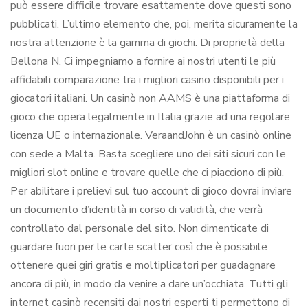
può essere difficile trovare esattamente dove questi sono
pubblicati. L’ultimo elemento che, poi, merita sicuramente la
nostra attenzione è la gamma di giochi. Di proprietà della
Bellona N. Ci impegniamo a fornire ai nostri utenti le più
affidabili comparazione tra i migliori casino disponibili per i
giocatori italiani. Un casinò non AAMS è una piattaforma di
gioco che opera legalmente in Italia grazie ad una regolare
licenza UE o internazionale. VeraandJohn è un casinò online
con sede a Malta. Basta scegliere uno dei siti sicuri con le
migliori slot online e trovare quelle che ci piacciono di più.
Per abilitare i prelievi sul tuo account di gioco dovrai inviare
un documento d’identità in corso di validità, che verrà
controllato dal personale del sito. Non dimenticate di
guardare fuori per le carte scatter così che è possibile
ottenere quei giri gratis e moltiplicatori per guadagnare
ancora di più, in modo da venire a dare un’occhiata. Tutti gli
internet casinò recensiti dai nostri esperti ti permettono di