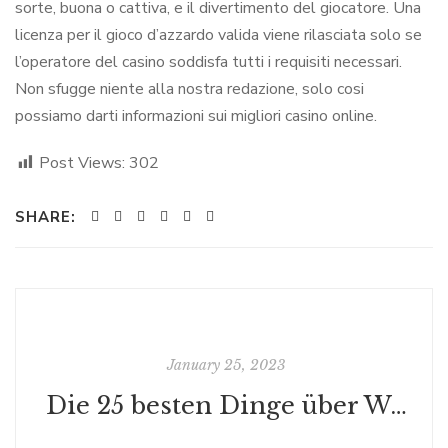
sorte, buona o cattiva, e il divertimento del giocatore. Una
licenza per il gioco d’azzardo valida viene rilasciata solo se
l’operatore del casino soddisfa tutti i requisiti necessari.
Non sfugge niente alla nostra redazione, solo cosi
possiamo darti informazioni sui migliori casino online.
Post Views:
302
SHARE:
January 25, 2023
Die 25 besten Dinge über Wettanbieter Österreich