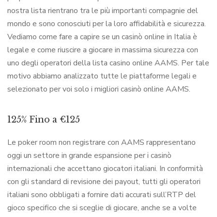
nostra lista rientrano tra le più importanti compagnie del
mondo e sono conosciuti per la loro affidabilità e sicurezza.
Vediamo come fare a capire se un casinò online in Italia è
legale e come riuscire a giocare in massima sicurezza con
uno degli operatori della lista casino online AAMS. Per tale
motivo abbiamo analizzato tutte le piattaforme legali e
selezionato per voi solo i migliori casinò online AAMS.
125% Fino a €125
Le poker room non registrare con AAMS rappresentano
oggi un settore in grande espansione per i casinò
internazionali che accettano giocatori italiani. In conformità
con gli standard di revisione dei payout, tutti gli operatori
italiani sono obbligati a fornire dati accurati sull’RTP del
gioco specifico che si sceglie di giocare, anche se a volte