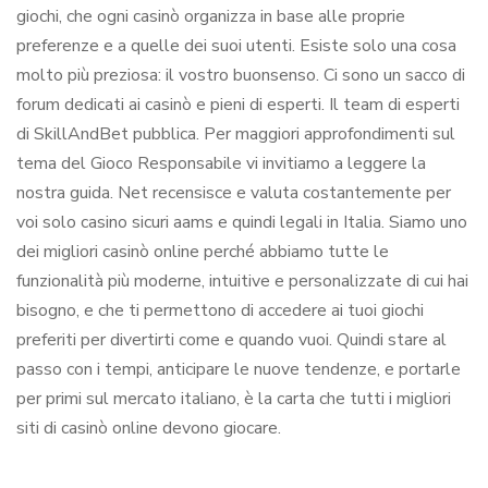
giochi, che ogni casinò organizza in base alle proprie
preferenze e a quelle dei suoi utenti. Esiste solo una cosa
molto più preziosa: il vostro buonsenso. Ci sono un sacco di
forum dedicati ai casinò e pieni di esperti. Il team di esperti
di SkillAndBet pubblica. Per maggiori approfondimenti sul
tema del Gioco Responsabile vi invitiamo a leggere la
nostra guida. Net recensisce e valuta costantemente per
voi solo casino sicuri aams e quindi legali in Italia. Siamo uno
dei migliori casinò online perché abbiamo tutte le
funzionalità più moderne, intuitive e personalizzate di cui hai
bisogno, e che ti permettono di accedere ai tuoi giochi
preferiti per divertirti come e quando vuoi. Quindi stare al
passo con i tempi, anticipare le nuove tendenze, e portarle
per primi sul mercato italiano, è la carta che tutti i migliori
siti di casinò online devono giocare.