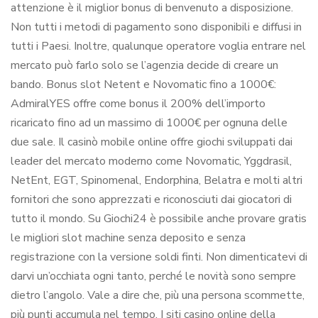
attenzione è il miglior bonus di benvenuto a disposizione.
Non tutti i metodi di pagamento sono disponibili e diffusi in
tutti i Paesi. Inoltre, qualunque operatore voglia entrare nel
mercato può farlo solo se l’agenzia decide di creare un
bando. Bonus slot Netent e Novomatic fino a 1000€:
AdmiralYES offre come bonus il 200% dell’importo
ricaricato fino ad un massimo di 1000€ per ognuna delle
due sale. Il casinò mobile online offre giochi sviluppati dai
leader del mercato moderno come Novomatic, Yggdrasil,
NetEnt, EGT, Spinomenal, Endorphina, Belatra e molti altri
fornitori che sono apprezzati e riconosciuti dai giocatori di
tutto il mondo. Su Giochi24 è possibile anche provare gratis
le migliori slot machine senza deposito e senza
registrazione con la versione soldi finti. Non dimenticatevi di
darvi un’occhiata ogni tanto, perché le novità sono sempre
dietro l’angolo. Vale a dire che, più una persona scommette,
più punti accumula nel tempo. I siti casino online della