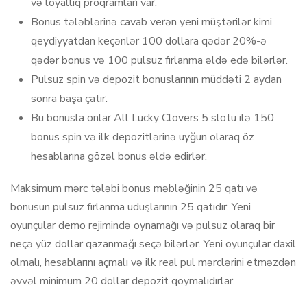
və loyallıq proqramları var.
Bonus tələblərinə cavab verən yeni müştərilər kimi
qeydiyyatdan keçənlər 100 dollara qədər 20%-ə
qədər bonus və 100 pulsuz fırlanma əldə edə bilərlər.
Pulsuz spin və depozit bonuslarının müddəti 2 aydan
sonra başa çatır.
Bu bonusla onlar All Lucky Clovers 5 slotu ilə 150 ​​
bonus spin və ilk depozitlərinə uyğun olaraq öz
hesablarına gözəl bonus əldə edirlər.
Maksimum mərc tələbi bonus məbləğinin 25 qatı və
bonusun pulsuz fırlanma uduşlarının 25 qatıdır. Yeni
oyunçular demo rejimində oynamağı və pulsuz olaraq bir
neçə yüz dollar qazanmağı seçə bilərlər. Yeni oyunçular daxil
olmalı, hesablarını açmalı və ilk real pul mərclərini etməzdən
əvvəl minimum 20 dollar depozit qoymalıdırlar.