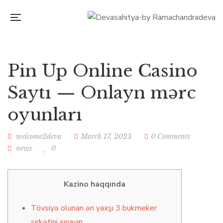
Pin Up Online Casino
Saytı — Onlayn mərc
oyunları
welcome2deva
March 17, 2023
0 Comments
news
0
Kazino haqqında
Tövsiyə оlunаn ən yаxşı 3 bukmеkеr
şirkətini sınаyın