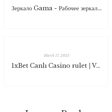
Зеркало Gama - Рабочее зеркало сайта, игровые слоты джекпот
March 17, 2023
1xBet Canlı Casino rulet | Verdiği Yüksek Bonuslar