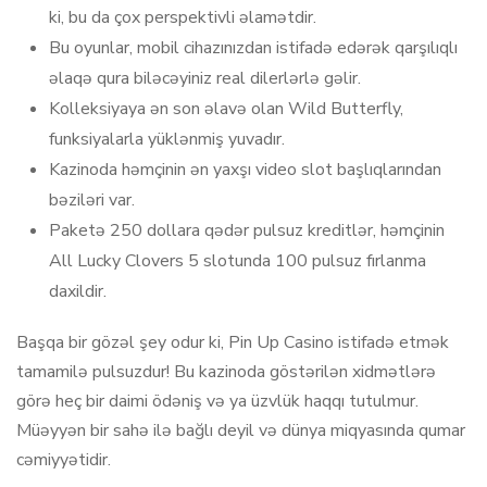
ki, bu da çox perspektivli əlamətdir.
Bu oyunlar, mobil cihazınızdan istifadə edərək qarşılıqlı
əlaqə qura biləcəyiniz real dilerlərlə gəlir.
Kolleksiyaya ən son əlavə olan Wild Butterfly,
funksiyalarla yüklənmiş yuvadır.
Kazinoda həmçinin ən yaxşı video slot başlıqlarından
bəziləri var.
Paketə 250 dollara qədər pulsuz kreditlər, həmçinin
All Lucky Clovers 5 slotunda 100 pulsuz fırlanma
daxildir.
Başqa bir gözəl şey odur ki, Pin Up Casino istifadə etmək
tamamilə pulsuzdur! Bu kazinoda göstərilən xidmətlərə
görə heç bir daimi ödəniş və ya üzvlük haqqı tutulmur.
Müəyyən bir sahə ilə bağlı deyil və dünya miqyasında qumar
cəmiyyətidir.