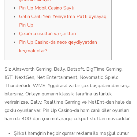
Pin Up Mobil Casino Saytı
Gəlin Canlı Yeni Yeniyetmə Patti oynayaq
Pin Up
Çıxarma üsulları və şərtləri
Pin Up Casino-da necə qeydiyyatdan
keçmək olar?
Siz Ainsworth Gaming, Bally, Betsoft, BigTime Gaming,
IGT, NextGen, Net Entertainment, Novomatic, Spielo,
Thunderkick, WMS, Yggdrasil və bir çox başqalarından seçə
bilərsiniz. Onlayn qumarın klassik tərəfinə üstünlük
verirsinizsə, Bally, Realtime Gaming və NetEnt-dən hələ də
çoxlu oyunlar var. Pin Up Casino-da həm canlı diler oyunları,
həm də 400-dən çox mütərəqqi cekpot slotları mövcuddur.
Şirkət həmçinin heç bir qumar reklamı ilə məşğul olmur