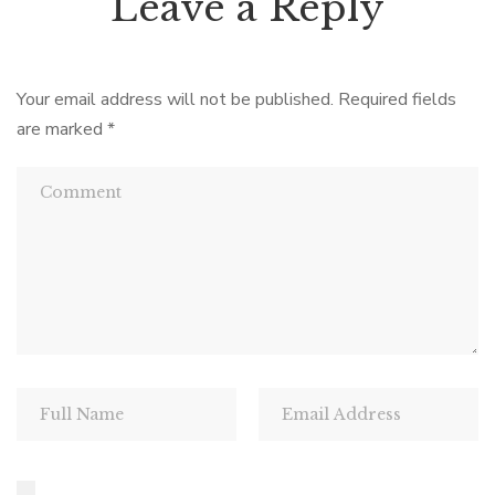
Leave a Reply
Your email address will not be published.
Required fields
are marked
*