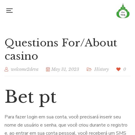
Questions For/About
casino
welcome2deva
May 31, 2023
History
0
Bet pt
Para fazer login em sua conta, você precisará inserir seu
nome de usuário e senha, que você criou durante o registro
e, ao entrar em sua conta pessoal, você receberá um SMS