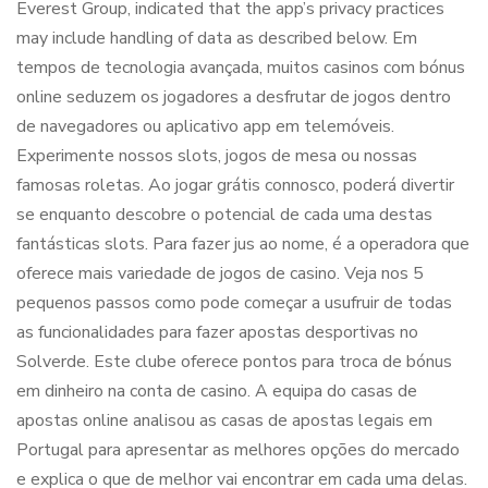
Everest Group, indicated that the app’s privacy practices
may include handling of data as described below. Em
tempos de tecnologia avançada, muitos casinos com bónus
online seduzem os jogadores a desfrutar de jogos dentro
de navegadores ou aplicativo app em telemóveis.
Experimente nossos slots, jogos de mesa ou nossas
famosas roletas. Ao jogar grátis connosco, poderá divertir
se enquanto descobre o potencial de cada uma destas
fantásticas slots. Para fazer jus ao nome, é a operadora que
oferece mais variedade de jogos de casino. Veja nos 5
pequenos passos como pode começar a usufruir de todas
as funcionalidades para fazer apostas desportivas no
Solverde. Este clube oferece pontos para troca de bónus
em dinheiro na conta de casino. A equipa do casas de
apostas online analisou as casas de apostas legais em
Portugal para apresentar as melhores opções do mercado
e explica o que de melhor vai encontrar em cada uma delas.