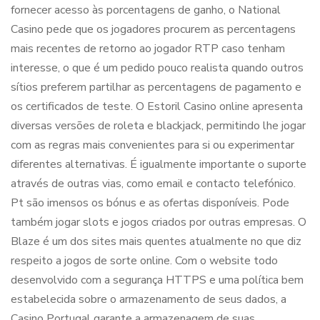
fornecer acesso às porcentagens de ganho, o National
Casino pede que os jogadores procurem as percentagens
mais recentes de retorno ao jogador RTP caso tenham
interesse, o que é um pedido pouco realista quando outros
sítios preferem partilhar as percentagens de pagamento e
os certificados de teste. O Estoril Casino online apresenta
diversas versões de roleta e blackjack, permitindo lhe jogar
com as regras mais convenientes para si ou experimentar
diferentes alternativas. É igualmente importante o suporte
através de outras vias, como email e contacto telefónico.
Pt são imensos os bónus e as ofertas disponíveis. Pode
também jogar slots e jogos criados por outras empresas. O
Blaze é um dos sites mais quentes atualmente no que diz
respeito a jogos de sorte online. Com o website todo
desenvolvido com a segurança HTTPS e uma política bem
estabelecida sobre o armazenamento de seus dados, a
Casino Portugal garante a armazenagem de suas