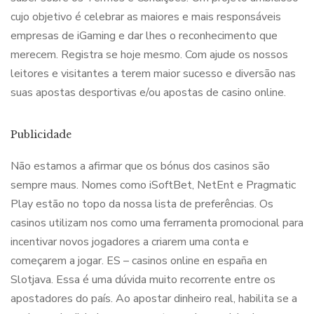
cujo objetivo é celebrar as maiores e mais responsáveis
empresas de iGaming e dar lhes o reconhecimento que
merecem. Registra se hoje mesmo. Com ajude os nossos
leitores e visitantes a terem maior sucesso e diversão nas
suas apostas desportivas e/ou apostas de casino online.
Publicidade
Não estamos a afirmar que os bónus dos casinos são
sempre maus. Nomes como iSoftBet, NetEnt e Pragmatic
Play estão no topo da nossa lista de preferências. Os
casinos utilizam nos como uma ferramenta promocional para
incentivar novos jogadores a criarem uma conta e
começarem a jogar. ES – casinos online en españa en
Slotjava. Essa é uma dúvida muito recorrente entre os
apostadores do país. Ao apostar dinheiro real, habilita se a