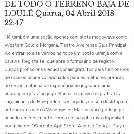
DE TODO O TERRENO BAJA DE
LOULÉ Quarta, 04 Abril 2018
22:47
Há também uma seção apenas com slots megaways como
Western Gold e Morgana. Teatro Aveirense Sala Principal.
Ao entrar no site vemos no topo um botão laranja com a
palavra ‘Regista te’, que abre o formulário de registo.
Cursos profissionais educacionais gratuitos para funcionários
de casinos online vocacionados para as melhores práticas
do setor, melhoria da experiência do jogador e uma
abordagem justa ao jogo. Bónus exclusivo 5€ gratis. Os
caça níqueis do HoF podem ser jogados no seu desktop ou
notebook usando o Windows ou Mac, ou você pode jogar
quando em movimento, com o nosso aplicativo disponível
por meio do iOS Apple App Store, Android Google Play e