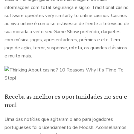
informações com total segurança e sigilo. Traditional casino
software operates very similarly to online casinos. Casinos
ao vivo online é como se estivesse de frente a televisão de
sua morada a ver o seu Game Show preferido, daqueles
com música, jogos, apresentadores, prémios e etc. Tem
jogo de ação, terror, suspense, roleta, os grandes clássicos
e muito mais.
Receba as melhores oportunidades no seu e
mail
Uma das notícias que agitaram o ano para jogadores
portugueses foi o licenciamento de Moosh. Aconselhamos