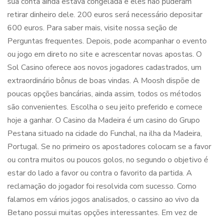
sua conta ainda estava congelada e eles não puderam
retirar dinheiro dele. 200 euros será necessário depositar
600 euros. Para saber mais, visite nossa seção de
Perguntas frequentes. Depois, pode acompanhar o evento
ou jogo em direto no site e acrescentar novas apostas. O
Sol Casino oferece aos novos jogadores cadastrados, um
extraordinário bônus de boas vindas. A Moosh dispõe de
poucas opções bancárias, ainda assim, todos os métodos
são convenientes. Escolha o seu jeito preferido e comece
hoje a ganhar. O Casino da Madeira é um casino do Grupo
Pestana situado na cidade do Funchal, na ilha da Madeira,
Portugal. Se no primeiro os apostadores colocam se a favor
ou contra muitos ou poucos golos, no segundo o objetivo é
estar do lado a favor ou contra o favorito da partida. A
reclamação do jogador foi resolvida com sucesso. Como
falamos em vários jogos analisados, o cassino ao vivo da
Betano possui muitas opções interessantes. Em vez de