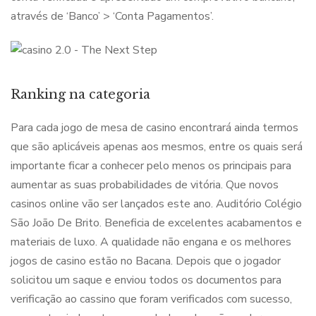
através de ‘Banco’ > ‘Conta Pagamentos’.
Ranking na categoria
Para cada jogo de mesa de casino encontrará ainda termos
que são aplicáveis apenas aos mesmos, entre os quais será
importante ficar a conhecer pelo menos os principais para
aumentar as suas probabilidades de vitória. Que novos
casinos online vão ser lançados este ano. Auditório Colégio
São João De Brito. Beneficia de excelentes acabamentos e
materiais de luxo. A qualidade não engana e os melhores
jogos de casino estão no Bacana. Depois que o jogador
solicitou um saque e enviou todos os documentos para
verificação ao cassino que foram verificados com sucesso,