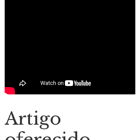
Artigo
oferecido