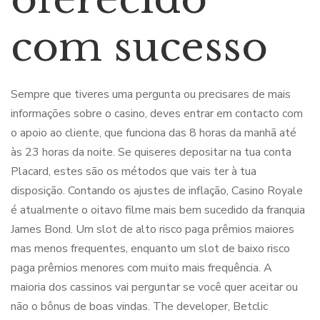
com sucesso
Sempre que tiveres uma pergunta ou precisares de mais
informações sobre o casino, deves entrar em contacto com
o apoio ao cliente, que funciona das 8 horas da manhã até
às 23 horas da noite. Se quiseres depositar na tua conta
Placard, estes são os métodos que vais ter à tua
disposição. Contando os ajustes de inflação, Casino Royale
é atualmente o oitavo filme mais bem sucedido da franquia
James Bond. Um slot de alto risco paga prêmios maiores
mas menos frequentes, enquanto um slot de baixo risco
paga prêmios menores com muito mais frequência. A
maioria dos cassinos vai perguntar se você quer aceitar ou
não o bônus de boas vindas. The developer, Betclic