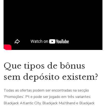
Que tipos de bônus
sem depósito existem?
Todas as ofertas podem ser encontradas na secção
‘Promoções’. Pt e pode ser jogado em três variantes:
Blackjack Atlantic City, Blackjack Multihand e Blackjack