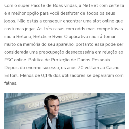
Com o super Pacote de Boas vindas, a NetBet com certeza
é a melhor opção para você desfrutar de todos os seus
jogos. Não estás a conseguir encontrar uma slot online que
costumas jogar. As três casas com odds mais competitivas
são a Betano, Betclic e Bwin. O aplicativo não irá tomar
muito da memória do seu aparelho, portanto essa pode ser
considerada uma preocupação desnecessária em relação ao
ESC online. Política de Proteção de Dados Pessoais.
Depois do enorme sucesso, os anos 70 voltam ao Casino
Estoril. Menos de 0,1% dos utilizadores se depararam com
falhas.